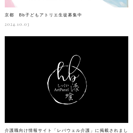
京都 Bb子どもアトリエ生徒募集中
2024.10.03
介護職向け情報サイト「レバウェル介護」に掲載されまし