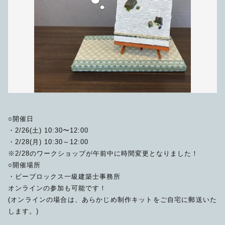
その他
在庫あり
セール
○開催日
・2/26(土) 10:30〜12:00
・2/28(月) 10:30～12:00
※2/28のワークショップが午前中に時間変更となりました！
○開催場所
・ビーブロックス一級建築士事務所
オンラインの参加も可能です！
(オンラインの場合は、あらかじめ制作キットをご自宅に郵送いた
します。)